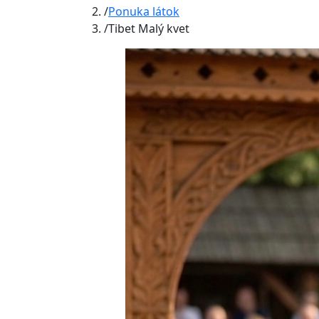
Ponuka látok
Tibet Malý kvet