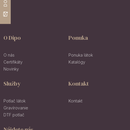
O Dipo
Ponuka
O nás
Ponuka látok
Certifikáty
Katalógy
Novinky
Služby
Kontakt
Potlač látok
Kontakt
Gravírovanie
DTF potlač
Nájdete nás