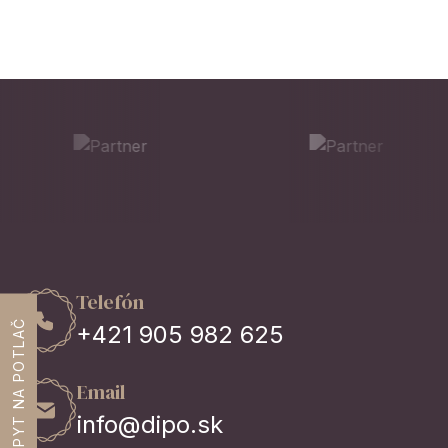
Telefón
DOPYT NA POTLAČ
+421 905 982 625
Email
info@dipo.sk